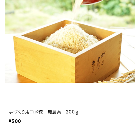
手づくり用コメ糀 無農薬 200ｇ
¥500