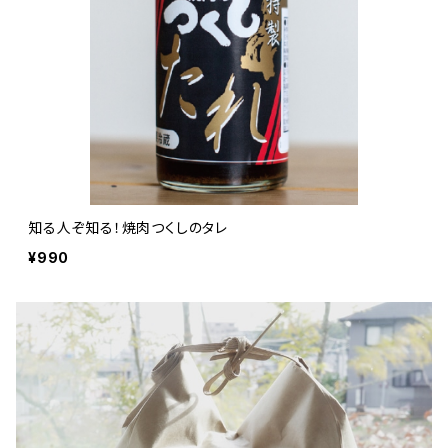
知る人ぞ知る！焼肉つくしのタレ
¥990