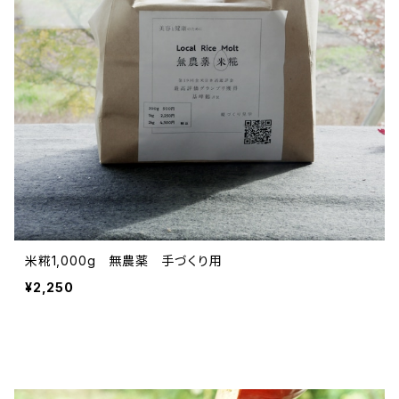
米糀1,000g 無農薬 手づくり用
¥2,250