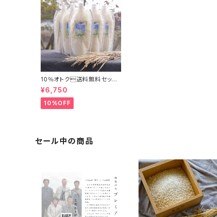
10％オトク送料無料セット
「甘糀プレーン500g×５本」
¥6,750
10%OFF
セール中の商品