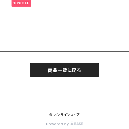
10%OFF
商品一覧に戻る
© オンラインストア
Powered by