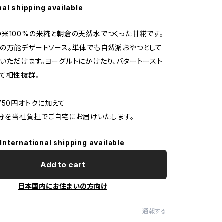
nal shipping available
米100%の米糀と朝倉の天然水でつくった甘糀です。
の万能デザートソース。単体でも自然派おやつとして
いただけます。ヨーグルトにかけたり、バタートースト
て相性抜群。
750円オトクに加えて
0円分を当社負担でご自宅にお届けいたします。
International shipping available
Add to cart
日本国内にお住まいの方向け
通報する