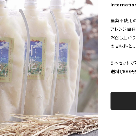
Internatio
農薬不使用の
アレンジ自在
お召し上がり
の甘味料とし
５本セットで
送料1,10