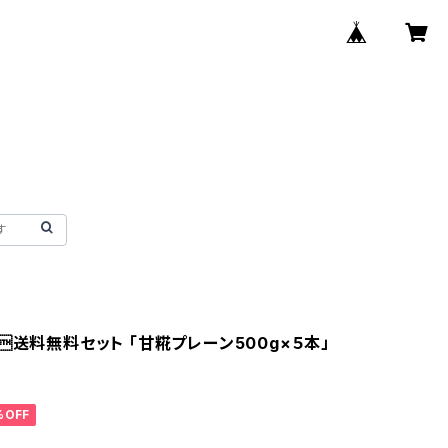
送料無料セット 「甘糀プレーン500g×５本」
%OFF