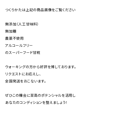
つくりかたは上記の商品画像をご覧ください
無添加（人工甘味料）
無加糖
農薬不使用
アルコールフリー
のスーパーフード甘糀
ウォーキングの方から好評を博しております。
リクエストにお応えし、
全国発送をおこないます。
ぜひこの機会に至高のポテンシャルを活用し
あなたのコンディションを整えましょう！