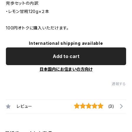
完歩セットの内訳
・レモン甘糀120g×２本
100円オトクに購入いただけます。
International shipping available
Add to cart
日本国内にお住まいの方向け
通報する
レビュー
(3)