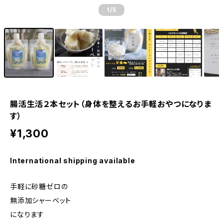
1
/5
腸活生活２本セット（身体を整えるお手軽おやつになりま
す）
¥1,300
International shipping available
手軽に砂糖ゼロの
無添加シャーベット
になります